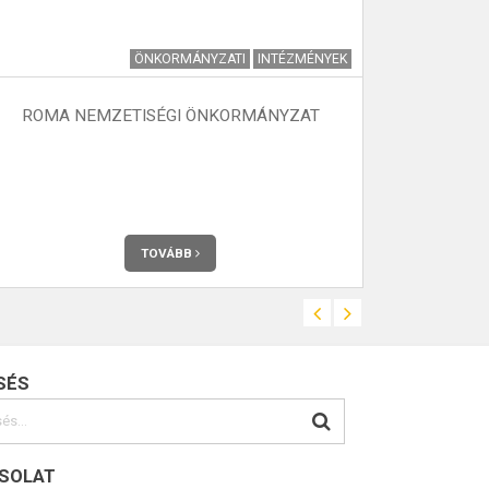
ÖNKORMÁNYZATI
INTÉZMÉNYEK
VÉ
ROMA NEMZETISÉGI ÖNKORMÁNYZAT
‘’MINDEN
2021. október
TOVÁBB
SÉS
SOLAT