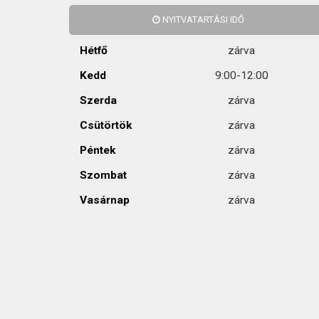
KAPCSOLAT
NYITVATARTÁSI IDŐ
Hétfő
zárva
Kedd
9:00-12:00
Szerda
zárva
Csütörtök
zárva
Péntek
zárva
Szombat
zárva
Vasárnap
zárva