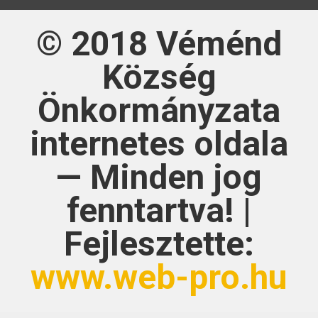
© 2018
Véménd
Község
Önkormányzata
internetes oldala
— Minden jog
fenntartva! |
Fejlesztette:
www.web-pro.hu