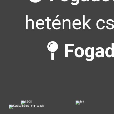
hetének cs
Fogad