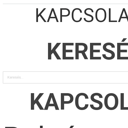
KAPCSOL
KERES
KAPCSO