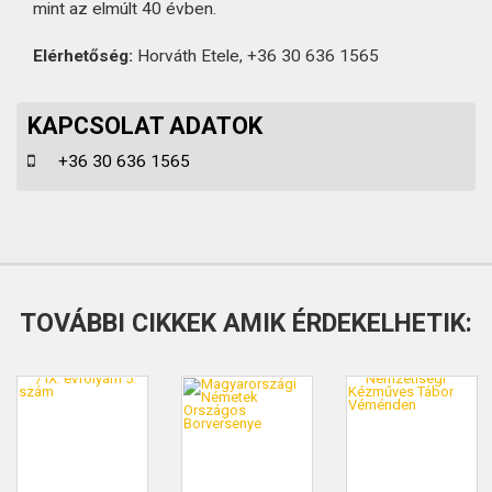
mint az elmúlt 40 évben.
Elérhetőség:
Horváth Etele, +36 30 636 1565
KAPCSOLAT ADATOK
+36 30 636 1565
TOVÁBBI CIKKEK AMIK ÉRDEKELHETIK: