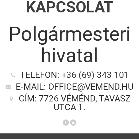
KAPCSOLAT
Polgármesteri
hivatal
TELEFON:
+36 (69) 343 101
E-MAIL: OFFICE@VEMEND.HU
CÍM: 7726 VÉMÉND, TAVASZ
UTCA 1.