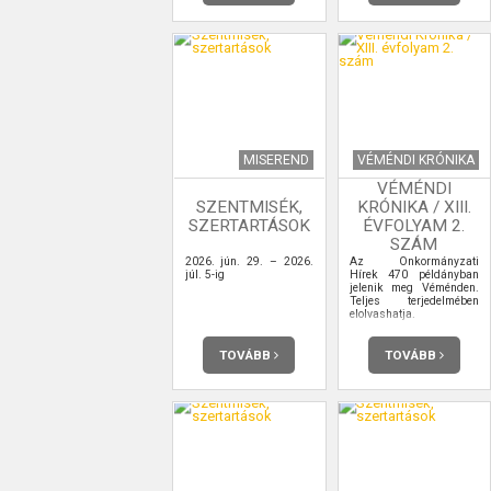
MISEREND
VÉMÉNDI KRÓNIKA
VÉMÉNDI
SZENTMISÉK,
KRÓNIKA / XIII.
SZERTARTÁSOK
ÉVFOLYAM 2.
SZÁM
2026. jún. 29. – 2026.
Az Önkormányzati
júl. 5-ig
Hírek 470 példányban
jelenik meg Véménden.
Teljes terjedelmében
elolvashatja.
TOVÁBB
TOVÁBB