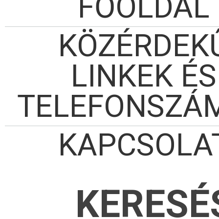
FŐOLDAL
KÖZÉRDEK
LINKEK ÉS
TELEFONSZÁ
KAPCSOLA
KERESÉ