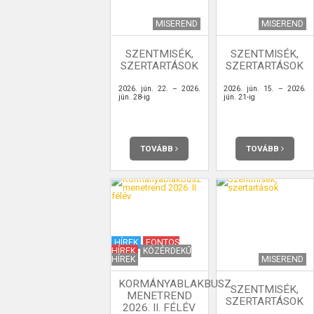
MISEREND
MISEREND
SZENTMISÉK,
SZENTMISÉK,
SZERTARTÁSOK
SZERTARTÁSOK
2026. jún. 22. – 2026.
2026. jún. 15. – 2026.
jún. 28-ig
jún. 21-ig
TOVÁBB
TOVÁBB
HÍREK
FONTOS
HÍREK
KÖZÉRDEKŰ
HÍREK
MISEREND
KORMÁNYABLAKBUSZ
SZENTMISÉK,
MENETREND
SZERTARTÁSOK
2026. II. FÉLÉV