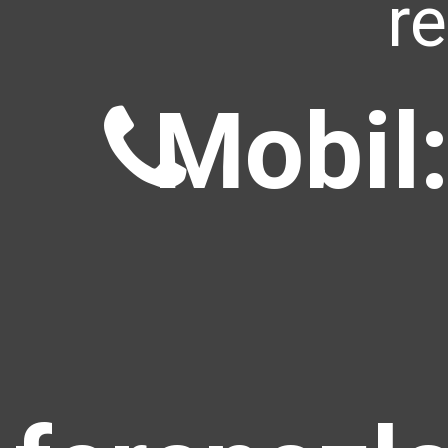
r
Mobil: