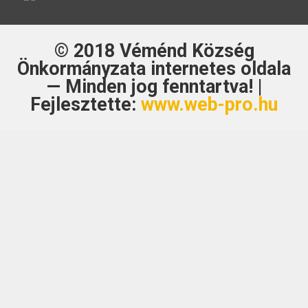
© 2018
Véménd Község
Önkormányzata
internetes oldala
— Minden jog fenntartva! |
Fejlesztette:
www.web-pro.hu