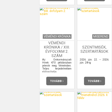
VÉMÉNDI KRÓNIKA
MISEREND
VÉMÉNDI
KRÓNIKA / XIII.
SZENTMISÉK,
ÉVFOLYAM 2.
SZERTARTÁSOK
SZÁM
Az Önkormányzati
2026. jún. 22. – 2026.
Hírek 470 példányban
jún. 28-ig
jelenik meg Véménden.
Teljes terjedelmében
elolvashatja.
TOVÁBB
TOVÁBB