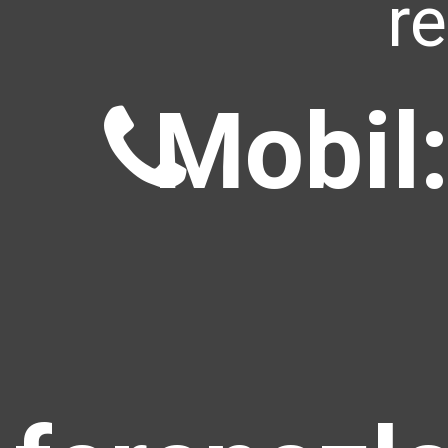
r
Mobil: