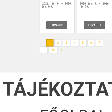
2026. jún. 8. – 2026.
2026. jún. 1. – 2026.
jún. 14-ig
jún. 7-ig
TOVÁBB
TOVÁBB
1
2
3
4
5
6
7
...
25
TÁJÉKOZTA