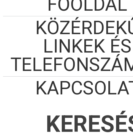
FŐOLDAL
KÖZÉRDEK
LINKEK ÉS
TELEFONSZÁ
KAPCSOLA
KERESÉ