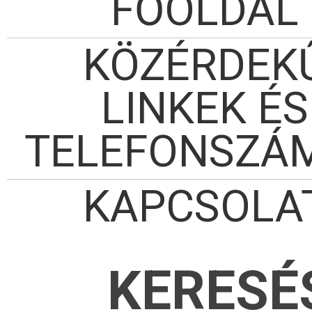
FŐOLDAL
KÖZÉRDEK
LINKEK ÉS
TELEFONSZÁ
KAPCSOLA
KERESÉ