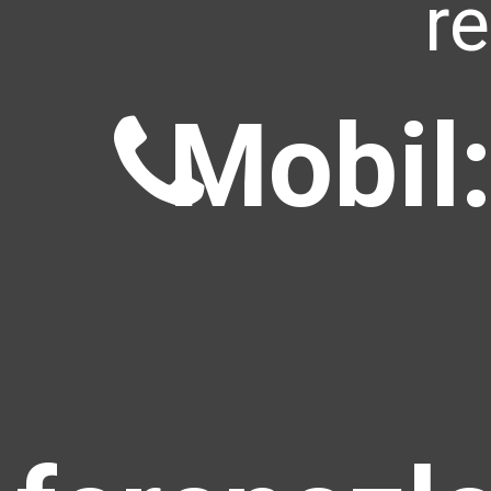
r
Mobil: