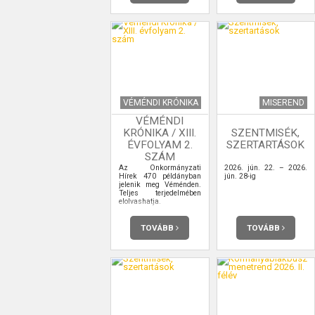
VÉMÉNDI KRÓNIKA
MISEREND
VÉMÉNDI
KRÓNIKA / XIII.
SZENTMISÉK,
ÉVFOLYAM 2.
SZERTARTÁSOK
SZÁM
Az Önkormányzati
2026. jún. 22. – 2026.
Hírek 470 példányban
jún. 28-ig
jelenik meg Véménden.
Teljes terjedelmében
elolvashatja.
TOVÁBB
TOVÁBB