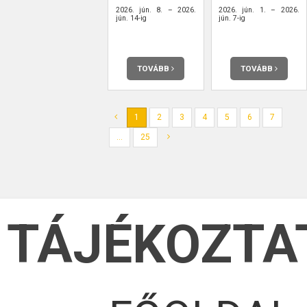
2026. jún. 8. – 2026.
2026. jún. 1. – 2026.
jún. 14-ig
jún. 7-ig
TOVÁBB
TOVÁBB
1
2
3
4
5
6
7
...
25
TÁJÉKOZTA