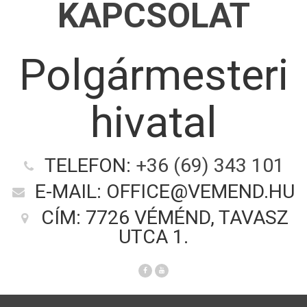
KAPCSOLAT
Polgármesteri
hivatal
TELEFON:
+36 (69) 343 101
E-MAIL: OFFICE@VEMEND.HU
CÍM: 7726 VÉMÉND, TAVASZ
UTCA 1.