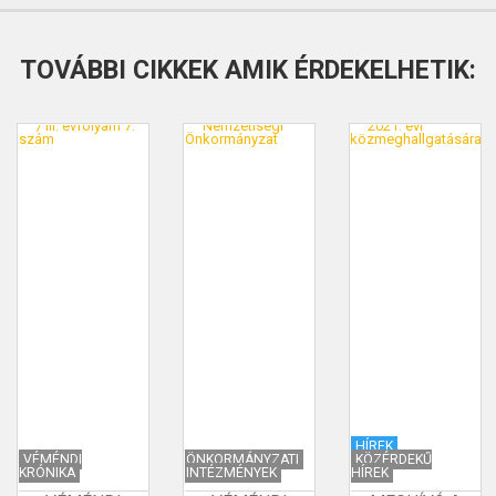
TOVÁBBI CIKKEK AMIK ÉRDEKELHETIK:
HÍREK
VÉMÉNDI
ÖNKORMÁNYZATI
KÖZÉRDEKŰ
KRÓNIKA
INTÉZMÉNYEK
HÍREK