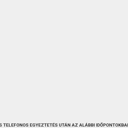
S TELEFONOS EGYEZTETÉS UTÁN AZ ALÁBBI IDŐPONTOKBAN