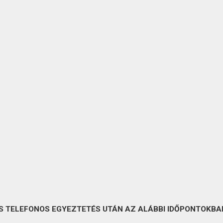
S TELEFONOS EGYEZTETÉS UTÁN AZ ALÁBBI IDŐPONTOKBAN