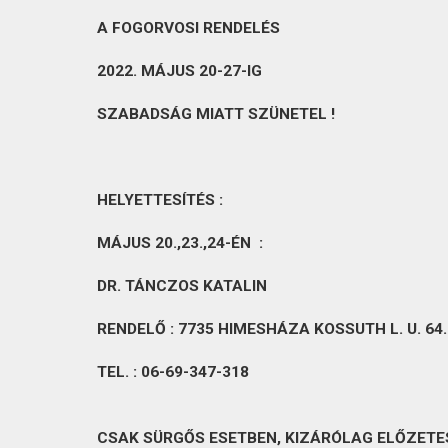
KAPCSOLAT
A FOGORVOSI RENDELÉS
2022. MÁJUS 20-27-IG
SZABADSÁG
MIATT SZÜNETEL !
HELYETTESÍTÉS :
MÁJUS 20.,23.,24-ÉN :
DR. TÁNCZOS KATALIN
RENDELŐ : 7735 HIMESHÁZA
KOSSUTH L. U. 64.
TEL. : 06-69-347-318
CSAK SÜRGŐS ESETBEN, KIZÁRÓLAG ELŐZETE