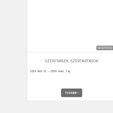
MISEREND
MISEREND
K
SZENTMISÉK, SZERTARTÁSOK
2026. febr. 23. – 2026. márc. 1-ig
TOVÁBB