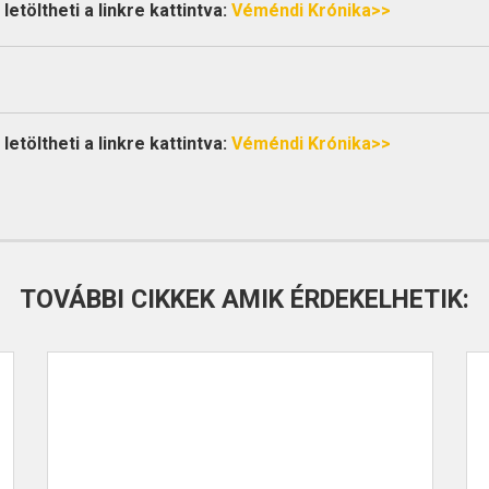
etöltheti a linkre kattintva:
Véméndi Krónika>>
etöltheti a linkre kattintva:
Véméndi Krónika>>
TOVÁBBI CIKKEK AMIK ÉRDEKELHETIK: