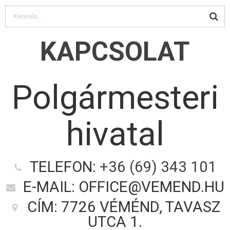
KAPCSOLAT
Polgármesteri
hivatal
TELEFON:
+36 (69) 343 101
E-MAIL: OFFICE@VEMEND.HU
CÍM: 7726 VÉMÉND, TAVASZ
UTCA 1.