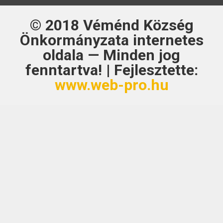
© 2018
Véménd Község
Önkormányzata
internetes
oldala — Minden jog
fenntartva! | Fejlesztette:
www.web-pro.hu