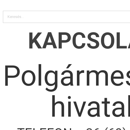
KAPCSOL
Polgármes
hivata