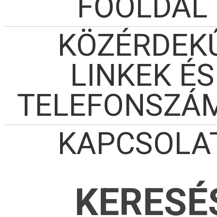
FŐOLDAL
KÖZÉRDEK
LINKEK ÉS
TELEFONSZÁ
KAPCSOLA
KERESÉ