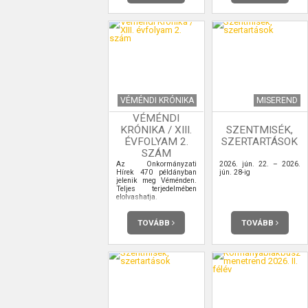
VÉMÉNDI KRÓNIKA
MISEREND
VÉMÉNDI
KRÓNIKA / XIII.
SZENTMISÉK,
ÉVFOLYAM 2.
SZERTARTÁSOK
SZÁM
Az Önkormányzati
2026. jún. 22. – 2026.
Hírek 470 példányban
jún. 28-ig
jelenik meg Véménden.
Teljes terjedelmében
elolvashatja.
TOVÁBB
TOVÁBB