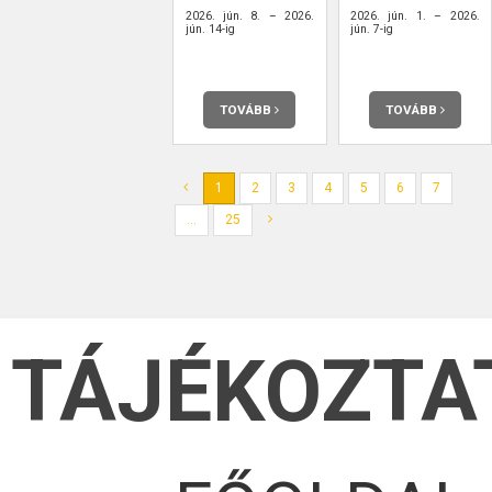
2026. jún. 8. – 2026.
2026. jún. 1. – 2026.
jún. 14-ig
jún. 7-ig
TOVÁBB
TOVÁBB
1
2
3
4
5
6
7
...
25
TÁJÉKOZTA