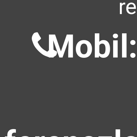
r
Mobil: