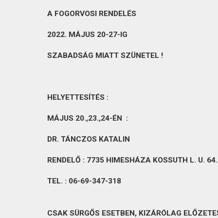
KAPCSOLAT
A FOGORVOSI RENDELÉS
2022. MÁJUS 20-27-IG
SZABADSÁG
MIATT SZÜNETEL !
HELYETTESÍTÉS :
MÁJUS 20.,23.,24-ÉN :
DR. TÁNCZOS KATALIN
RENDELŐ : 7735 HIMESHÁZA
KOSSUTH L. U. 64.
TEL. : 06-69-347-318
CSAK SÜRGŐS ESETBEN, KIZÁRÓLAG ELŐZETE