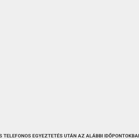
S TELEFONOS EGYEZTETÉS UTÁN AZ ALÁBBI IDŐPONTOKBAN