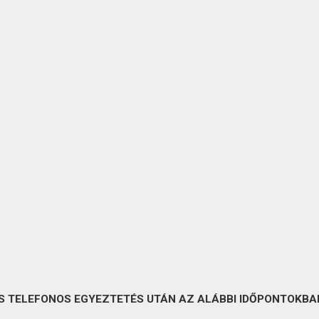
S TELEFONOS EGYEZTETÉS UTÁN AZ ALÁBBI IDŐPONTOKBAN