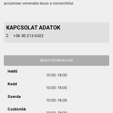
accumsan venenatis lacus a consectetur.
KAPCSOLAT ADATOK
+36 30 213 6322
NYITVATARTÁSI IDŐ
Hétfő
10:00-18:00
Kedd
10:00-18:00
Szerda
10:00-18:00
Csütörtök