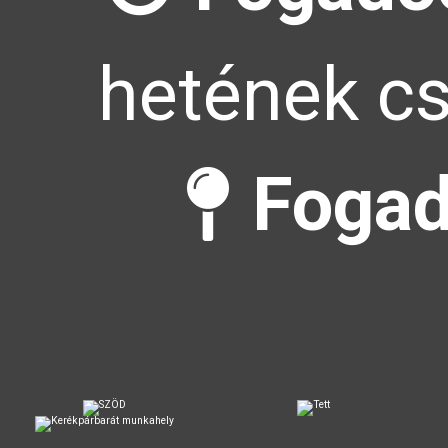
hetének cs
Fogad