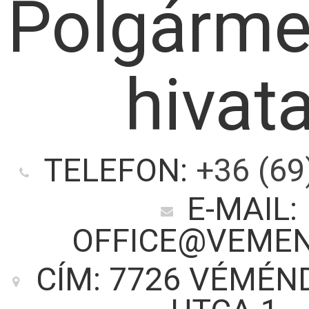
Polgárme
hivata
TELEFON:
+36 (69
E-MAIL:
OFFICE@VEMEN
CÍM: 7726 VÉMÉND