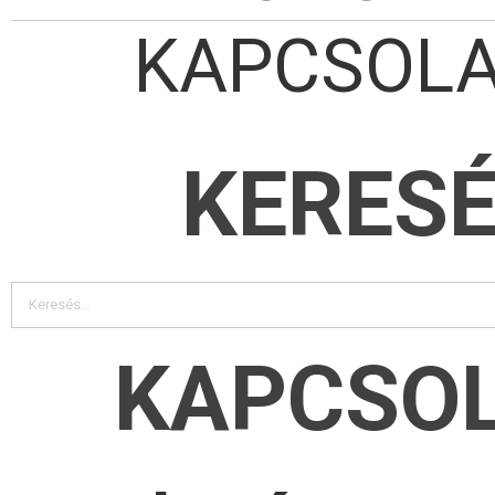
KAPCSOL
KERES
KAPCSO