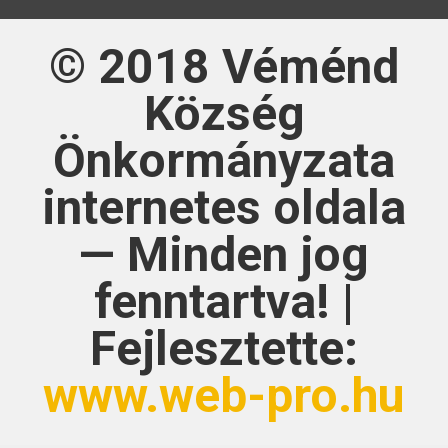
© 2018
Véménd
Község
Önkormányzata
internetes oldala
— Minden jog
fenntartva! |
Fejlesztette:
www.web-pro.hu