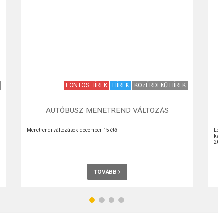
FONTOS HÍREK
HÍREK
KÖZÉRDEKŰ HÍREK
AUTÓBUSZ MENETREND VÁLTOZÁS
Menetrendi változások december 15-étől
L
k
2
TOVÁBB