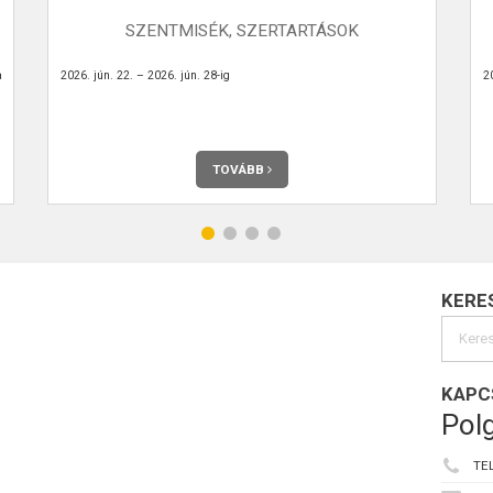
SZENTMISÉK, SZERTARTÁSOK
a
2026. jún. 22. – 2026. jún. 28-ig
20
TOVÁBB
KERE
KAPC
Polg
TE