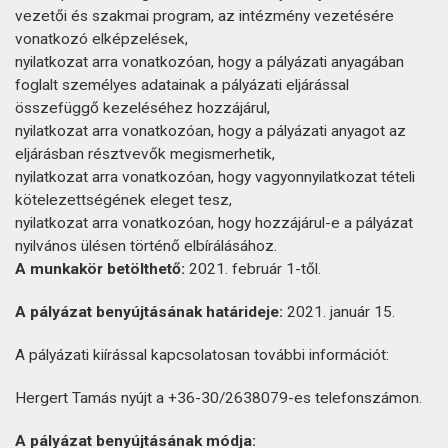
vezetői és szakmai program, az intézmény vezetésére
vonatkozó elképzelések,
nyilatkozat arra vonatkozóan, hogy a pályázati anyagában
foglalt személyes adatainak a pályázati eljárással
összefüggő kezeléséhez hozzájárul,
nyilatkozat arra vonatkozóan, hogy a pályázati anyagot az
eljárásban résztvevők megismerhetik,
nyilatkozat arra vonatkozóan, hogy vagyonnyilatkozat tételi
kötelezettségének eleget tesz,
nyilatkozat arra vonatkozóan, hogy hozzájárul-e a pályázat
nyilvános ülésen történő elbírálásához.
A munkakör betölthető:
2021. február 1-től.
A pályázat benyújtásának határideje:
2021. január 15.
A pályázati kiírással kapcsolatosan további információt:
Hergert Tamás nyújt a +36-30/2638079-es telefonszámon.
A pályázat benyújtásának módja: