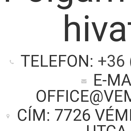
hiva
TELEFON:
+36 
E-MA
OFFICE@VE
CÍM: 7726 VÉM