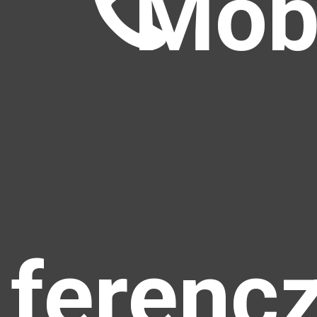
Mobi
ferenc