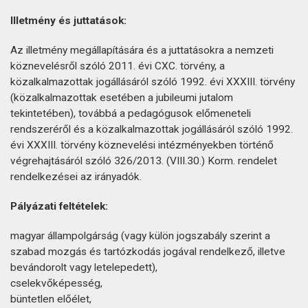
Illetmény és juttatások:
Az illetmény megállapítására és a juttatásokra a nemzeti
köznevelésről szóló 2011. évi CXC. törvény, a
közalkalmazottak jogállásáról szóló 1992. évi XXXIII. törvény
(közalkalmazottak esetében a jubileumi jutalom
tekintetében), továbbá a pedagógusok előmeneteli
rendszeréről és a közalkalmazottak jogállásáról szóló 1992.
évi XXXIII. törvény köznevelési intézményekben történő
végrehajtásáról szóló 326/2013. (VIII.30.) Korm. rendelet
rendelkezései az irányadók.
Pályázati feltételek:
magyar állampolgárság (vagy külön jogszabály szerint a
szabad mozgás és tartózkodás jogával rendelkező, illetve
bevándorolt vagy letelepedett),
cselekvőképesség,
büntetlen előélet,