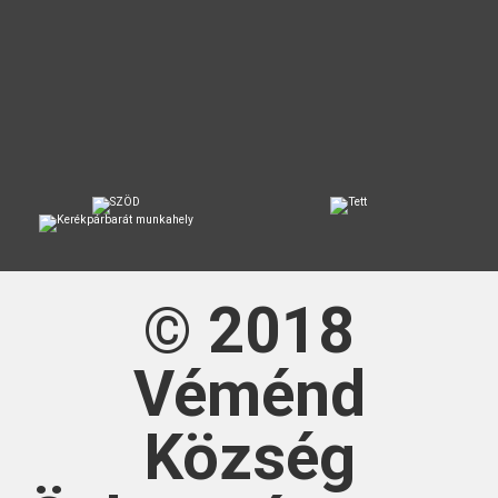
© 2018
Véménd
Község