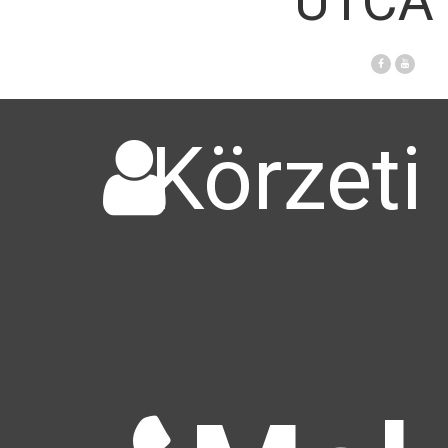
UTCA 
Körzeti