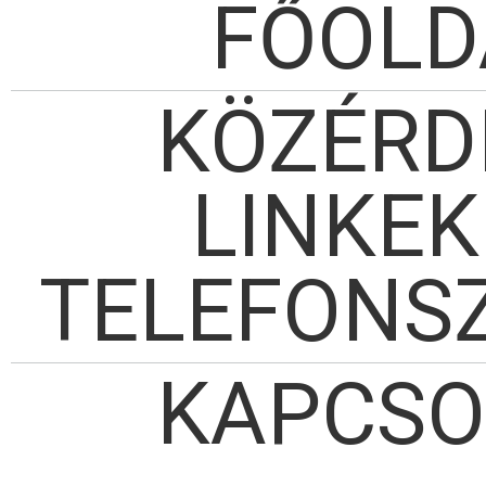
FŐOLD
KÖZÉRD
LINKEK
TELEFONS
KAPCSO