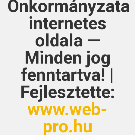
Önkormányzata
internetes
oldala —
Minden jog
fenntartva! |
Fejlesztette:
www.web-
pro.hu