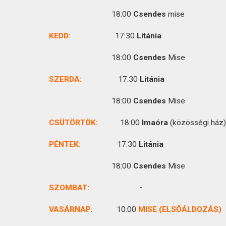
KAPCSOLAT
18:00
Csendes
mise
KEDD:
17:30
Litánia
18:00
Csendes
Mise
SZERDA:
17:30
Litánia
18:00
Csendes
Mise
CSÜTÖRTÖK
:
18:00
Imaóra
(közösségi ház)
PÉNTEK:
17:30
Litánia
18:00
Csendes
Mise
SZOMBAT:
VASÁRNAP
:
10:00
MISE (ELSŐÁLDOZÁS)