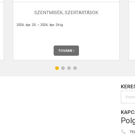
SZENTMISÉK, SZERTARTÁSOK
2026. ápr. 20. – 2026. ápr. 26-ig
TOVÁBB
KERE
KAPC
Polg
TE