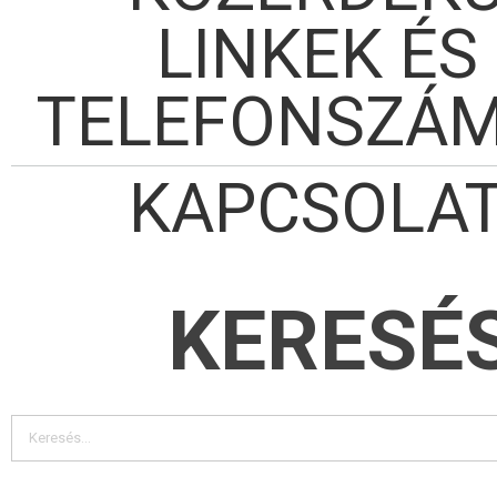
LINKEK ÉS
TELEFONSZÁ
KAPCSOLA
KERESÉ