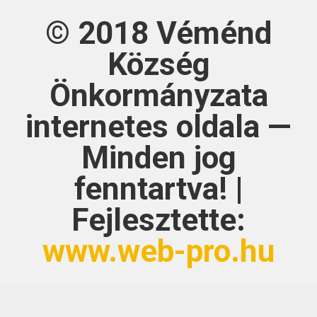
© 2018
Véménd
Község
Önkormányzata
internetes oldala —
Minden jog
fenntartva! |
Fejlesztette:
www.web-pro.hu