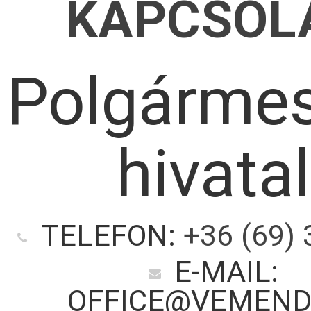
KAPCSOL
Polgármes
hivatal
TELEFON:
+36 (69) 
E-MAIL:
OFFICE@VEMEND