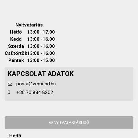
Nyitvatartás
Hétfő
13:00 -17.00
Kedd
13:00 -16.00
Szerda
13:00 -16.00
Csütörtök
13:00 -16.00
Péntek
13:00 -15.00
KAPCSOLAT ADATOK
posta@vemend.hu
+36 70 884 8202
NYITVATARTÁSI IDŐ
Hétfő