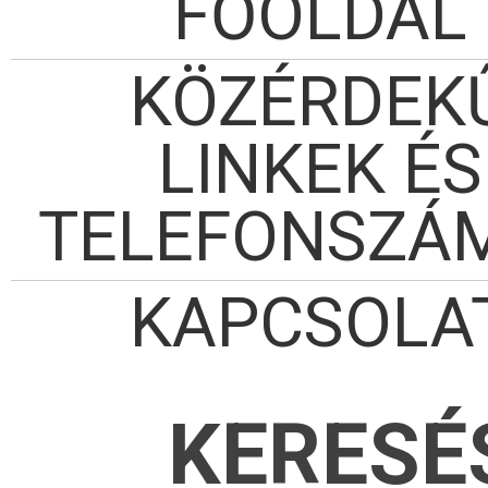
FŐOLDAL
KÖZÉRDEK
LINKEK ÉS
TELEFONSZÁ
KAPCSOLA
KERESÉ