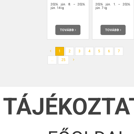
2026. jún. 8. – 2026.
2026. jún. 1. – 2026.
jún. 14-ig
jún. 7-ig
TOVÁBB
TOVÁBB
1
2
3
4
5
6
7
...
25
TÁJÉKOZTA