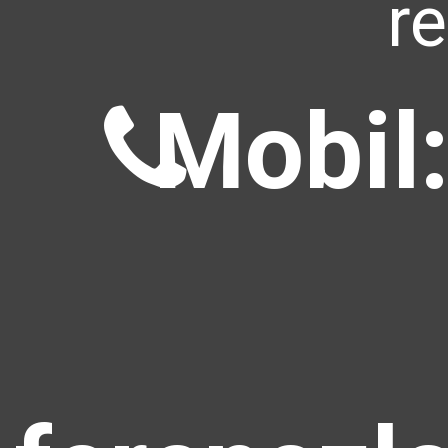
r
Mobil: