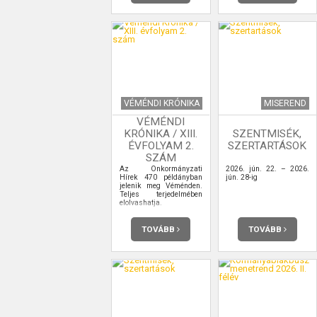
VÉMÉNDI KRÓNIKA
MISEREND
VÉMÉNDI
KRÓNIKA / XIII.
SZENTMISÉK,
ÉVFOLYAM 2.
SZERTARTÁSOK
SZÁM
Az Önkormányzati
2026. jún. 22. – 2026.
Hírek 470 példányban
jún. 28-ig
jelenik meg Véménden.
Teljes terjedelmében
elolvashatja.
TOVÁBB
TOVÁBB