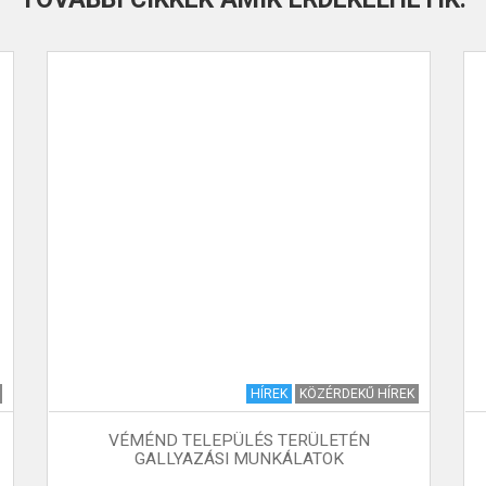
HÍREK
KÖZÉRDEKŰ HÍREK
VÉMÉND TELEPÜLÉS TERÜLETÉN
GALLYAZÁSI MUNKÁLATOK