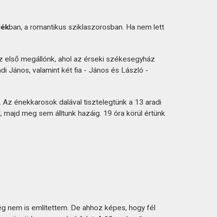
dék
ban, a romantikus sziklaszorosban. Ha nem lett
az első megállónk, ahol az érseki székesegyház
i János, valamint két fia - János és László -
. Az énekkarosok dalával tisztelegtünk a 13 aradi
majd meg sem álltunk hazáig. 19 óra körül értünk
ég nem is említettem. De ahhoz képes, hogy fél