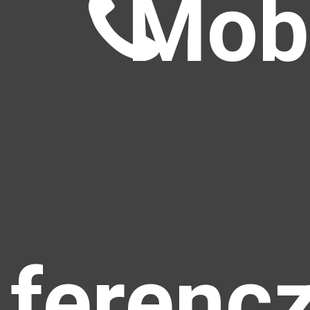
Mobi
ferenc