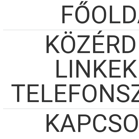
FŐOLD
KÖZÉRD
LINKEK
TELEFONS
KAPCSO