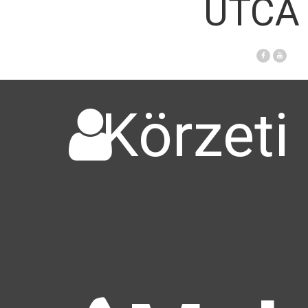
UTCA 
Körzeti 