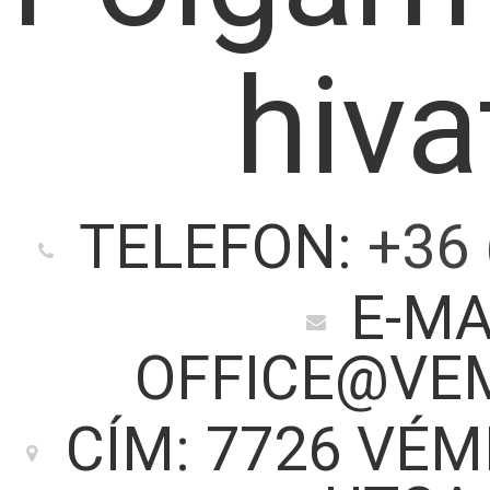
hiva
TELEFON:
+36 
E-MA
OFFICE@VE
CÍM: 7726 VÉM