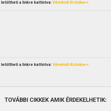
etöltheti a linkre kattintva:
Véméndi Krónika>>
etöltheti a linkre kattintva:
Véméndi Krónika>>
TOVÁBBI CIKKEK AMIK ÉRDEKELHETIK: