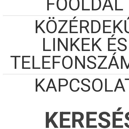
FŐOLDAL
KÖZÉRDEK
LINKEK ÉS
TELEFONSZÁ
KAPCSOLA
KERESÉ