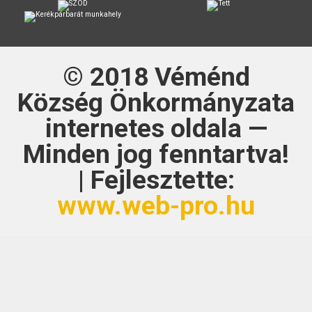
© 2018
Véménd
Község Önkormányzata
internetes oldala —
Minden jog fenntartva!
| Fejlesztette:
www.web-pro.hu