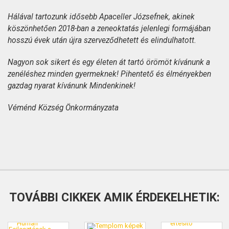
Hálával tartozunk idősebb Apaceller Józsefnek, akinek
köszönhetően 2018-ban a zeneoktatás jelenlegi formájában
hosszú évek után újra szerveződhetett és elindulhatott.
Nagyon sok sikert és egy életen át tartó örömöt kívánunk a
zenéléshez minden gyermeknek! Pihentető és élményekben
gazdag nyarat kívánunk Mindenkinek!
Véménd Község Önkormányzata
TOVÁBBI CIKKEK AMIK ÉRDEKELHETIK: