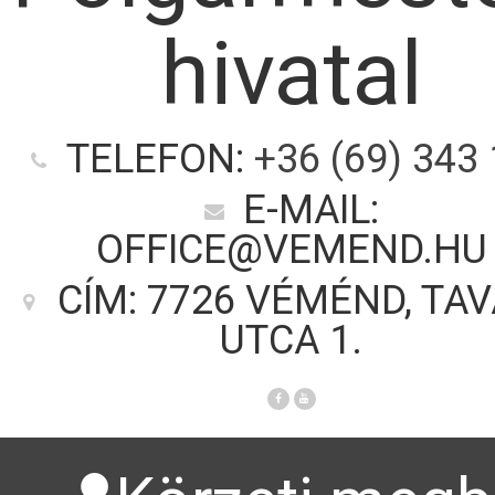
hivatal
TELEFON:
+36 (69) 343
E-MAIL:
OFFICE@VEMEND.HU
CÍM: 7726 VÉMÉND, TA
UTCA 1.