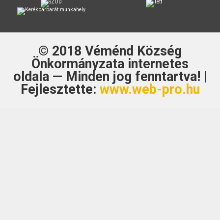
© 2018
Véménd Község
Önkormányzata
internetes
oldala — Minden jog fenntartva! |
Fejlesztette:
www.web-pro.hu