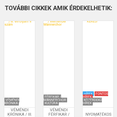
TOVÁBBI CIKKEK AMIK ÉRDEKELHETIK:
HÍREK
FONTOS
FÉRFIKAR /
HÍREK
VÉMÉNDI
MÄNNERCHOR
KÖZÉRDEKŰ
KRÓNIKA
KULTÚRA
HÍREK
VÉMÉNDI
VÉMÉNDI
KRÓNIKA / III.
FÉRFIKAR /
NYOMATÉKOS