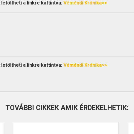
etöltheti a linkre kattintva:
Véméndi Krónika>>
etöltheti a linkre kattintva:
Véméndi Krónika>>
TOVÁBBI CIKKEK AMIK ÉRDEKELHETIK: