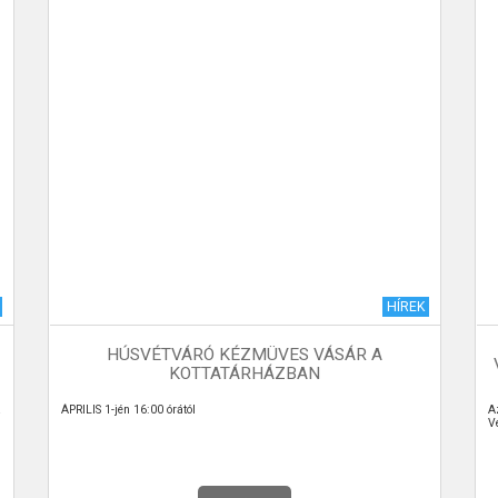
HÍREK
HÚSVÉTVÁRÓ KÉZMÜVES VÁSÁR A
KOTTATÁRHÁZBAN
a
ÁPRILIS 1-jén 16:00 órától
A
V