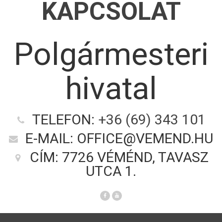
KAPCSOLAT
Polgármesteri
hivatal
TELEFON:
+36 (69) 343 101
E-MAIL: OFFICE@VEMEND.HU
CÍM: 7726 VÉMÉND, TAVASZ
UTCA 1.