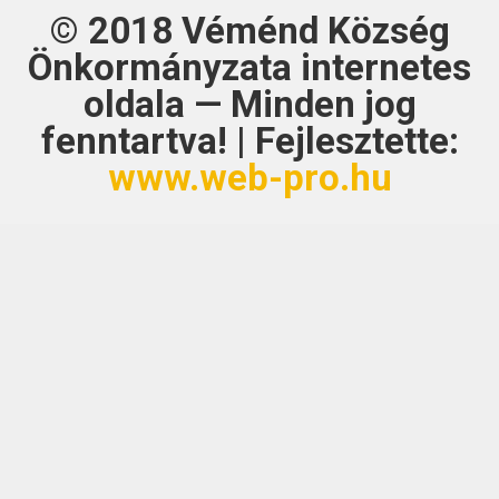
© 2018
Véménd Község
Önkormányzata
internetes
oldala — Minden jog
fenntartva! | Fejlesztette:
www.web-pro.hu