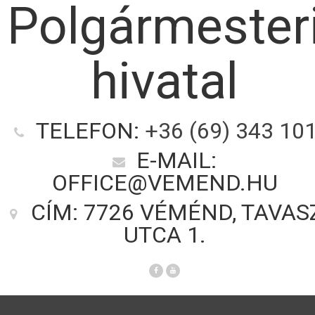
Polgármester
hivatal
TELEFON:
+36 (69) 343 10
E-MAIL:
OFFICE@VEMEND.HU
CÍM: 7726 VÉMÉND, TAVAS
UTCA 1.