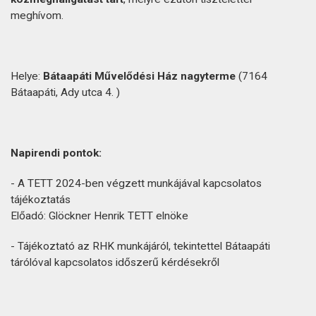
meghívom.
Helye:
Bátaapáti Művelődési Ház nagyterme
(7164
Bátaapáti, Ady utca 4. )
Napirendi pontok:
- A TETT 2024-ben végzett munkájával kapcsolatos
tájékoztatás
Előadó: Glöckner Henrik TETT elnöke
- Tájékoztató az RHK munkájáról, tekintettel Bátaapáti
tárólóval kapcsolatos időszerű kérdésekről