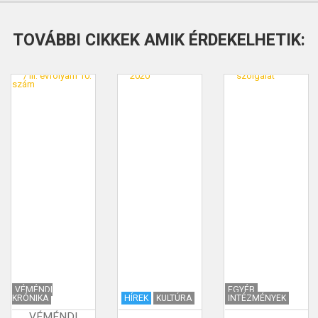
TOVÁBBI CIKKEK AMIK ÉRDEKELHETIK:
VÉMÉNDI
EGYÉB
KRÓNIKA
HÍREK
KULTÚRA
INTÉZMÉNYEK
VÉMÉNDI