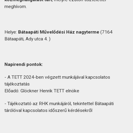
meghívom.
Helye:
Bátaapáti Művelődési Ház nagyterme
(7164
Bátaapáti, Ady utca 4. )
Napirendi pontok:
- A TETT 2024-ben végzett munkájával kapcsolatos
tájékoztatás
Előadó: Glöckner Henrik TETT elnöke
- Tájékoztató az RHK munkájáról, tekintettel Bátaapáti
tárólóval kapcsolatos időszerű kérdésekről