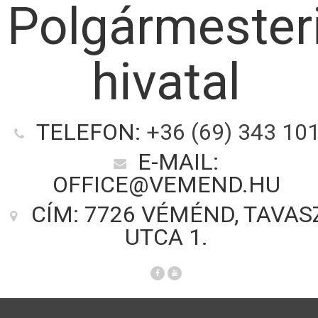
Polgármester
hivatal
TELEFON:
+36 (69) 343 10
E-MAIL:
OFFICE@VEMEND.HU
CÍM: 7726 VÉMÉND, TAVAS
UTCA 1.