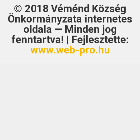
© 2018
Véménd Község
Önkormányzata
internetes
oldala — Minden jog
fenntartva! | Fejlesztette:
www.web-pro.hu