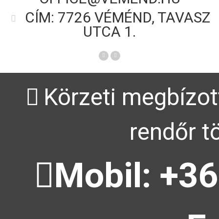
CÍM: 7726 VÉMÉND, TAVASZ
UTCA 1.
Körzeti megbízott
rendőr t
Mobil: +36