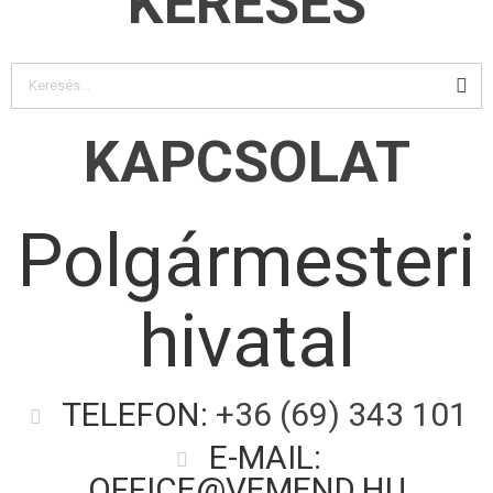
KERESÉS
KAPCSOLAT
Polgármesteri
hivatal
TELEFON:
+36 (69) 343 101
E-MAIL:
OFFICE@VEMEND.HU