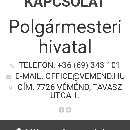
KAPCSOLAT
Polgármesteri
hivatal
TELEFON:
+36 (69) 343 101
E-MAIL: OFFICE@VEMEND.HU
CÍM: 7726 VÉMÉND, TAVASZ
UTCA 1.