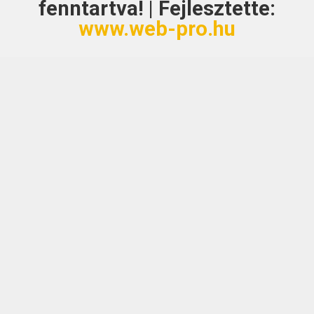
fenntartva! | Fejlesztette:
www.web-pro.hu