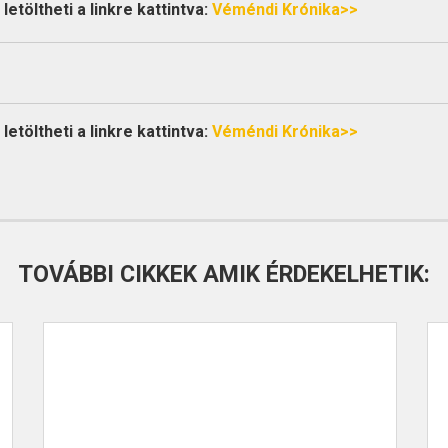
etöltheti a linkre kattintva:
Véméndi Krónika>>
etöltheti a linkre kattintva:
Véméndi Krónika>>
TOVÁBBI CIKKEK AMIK ÉRDEKELHETIK: