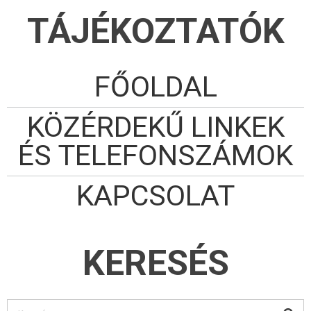
TÁJÉKOZTATÓK
FŐOLDAL
KÖZÉRDEKŰ LINKEK
ÉS TELEFONSZÁMOK
KAPCSOLAT
KERESÉS