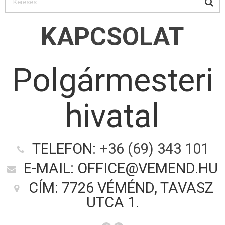
KAPCSOLAT
Polgármesteri
hivatal
TELEFON:
+36 (69) 343 101
E-MAIL: OFFICE@VEMEND.HU
CÍM: 7726 VÉMÉND, TAVASZ
UTCA 1.