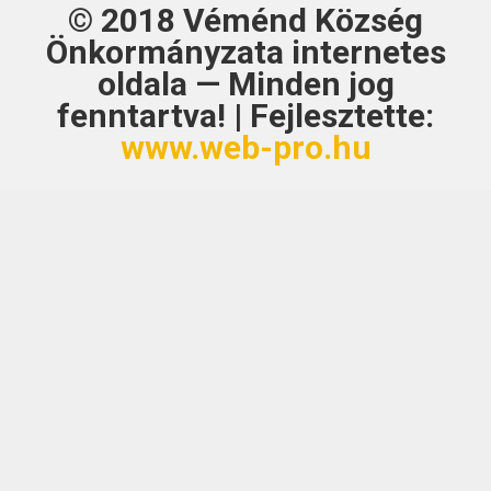
© 2018
Véménd Község
Önkormányzata
internetes
oldala — Minden jog
fenntartva! | Fejlesztette:
www.web-pro.hu