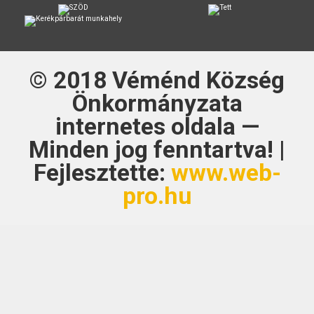
© 2018
Véménd Község
Önkormányzata
internetes oldala —
Minden jog fenntartva! |
Fejlesztette:
www.web-
pro.hu