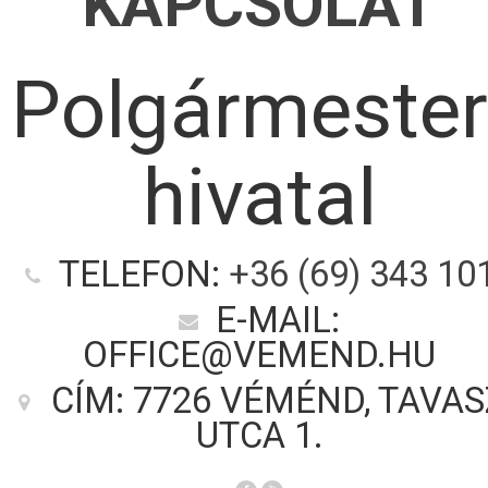
KAPCSOLAT
Polgármester
hivatal
TELEFON:
+36 (69) 343 10
E-MAIL:
OFFICE@VEMEND.HU
CÍM: 7726 VÉMÉND, TAVAS
UTCA 1.