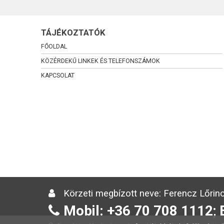
TÁJÉKOZTATÓK
FŐOLDAL
KÖZÉRDEKŰ LINKEK ÉS TELEFONSZÁMOK
KAPCSOLAT
Körzeti megbízott neve: Ferencz Lőrinc
Mobil: +36 70 708 1112; 