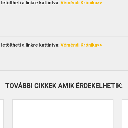
etöltheti a linkre kattintva:
Véméndi Krónika>>
etöltheti a linkre kattintva:
Véméndi Krónika>>
TOVÁBBI CIKKEK AMIK ÉRDEKELHETIK: