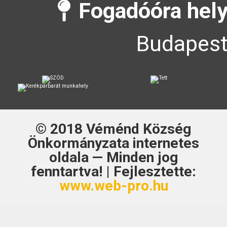
Fogadóóra hely
Budapest
© 2018
Véménd Község
Önkormányzata
internetes
oldala — Minden jog
fenntartva! | Fejlesztette:
www.web-pro.hu