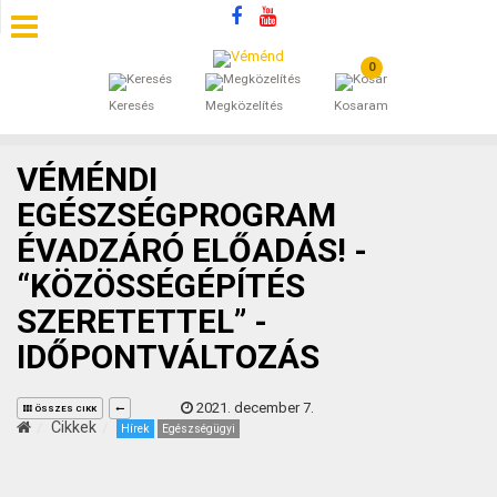
0
SZÁLLÁSOK
Keresés
Megközelítés
Kosaram
BEJEGYZÉSEK
VÉMÉNDI
ÁLTALÁNOS SZERZŐDÉSI FELTÉTELEK
EGÉSZSÉGPROGRAM
ÉVADZÁRÓ ELŐADÁS! -
KINCSES BARANYA VÉMÉND
“KÖZÖSSÉGÉPÍTÉS
KAPCSOLAT
SZERETETTEL” -
IDŐPONTVÁLTOZÁS
2021. december 7.
ÖSSZES CIKK
Cikkek
Hírek
Egészségügyi