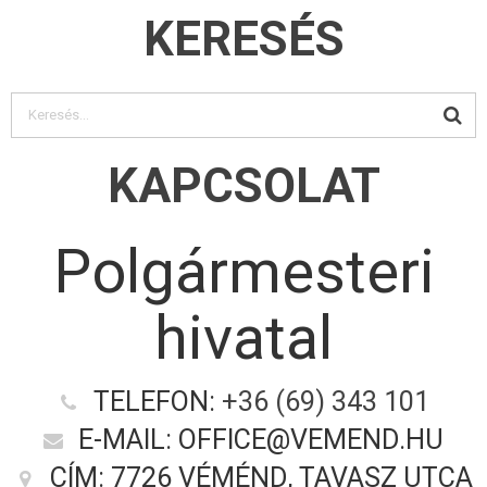
KERESÉS
KAPCSOLAT
Polgármesteri
hivatal
TELEFON:
+36 (69) 343 101
E-MAIL: OFFICE@VEMEND.HU
CÍM: 7726 VÉMÉND, TAVASZ UTCA