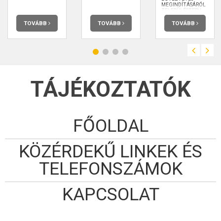
MEGINDÍTÁSÁRÓL
TELEPÜLÉSTERV
KÉSZÍTÉSÉNEK
TÁRGYÁBAN
TOVÁBB
TOVÁBB
TOVÁBB
TÁJÉKOZTATÓK
FŐOLDAL
KÖZÉRDEKŰ LINKEK ÉS
TELEFONSZÁMOK
KAPCSOLAT