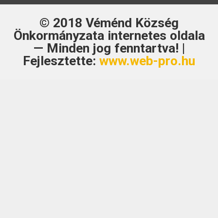
© 2018
Véménd Község
Önkormányzata
internetes oldala
— Minden jog fenntartva! |
Fejlesztette:
www.web-pro.hu