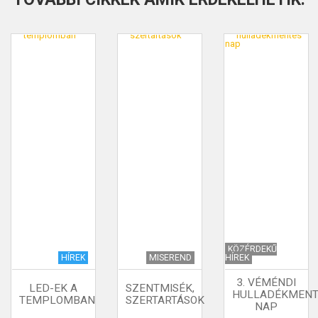
KÖZÉRDEKŰ
HÍREK
MISEREND
HÍREK
3. VÉMÉNDI
LED-EK A
SZENTMISÉK,
HULLADÉKMENT
TEMPLOMBAN
SZERTARTÁSOK
NAP