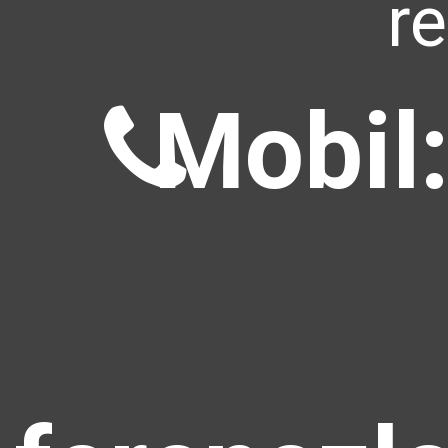
r
Mobil: