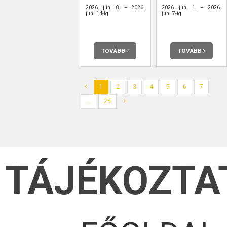
2026. jún. 8. – 2026.
2026. jún. 1. – 2026.
jún. 14-ig
jún. 7-ig
TOVÁBB
TOVÁBB
1
2
3
4
5
6
7
...
25
TÁJÉKOZTA