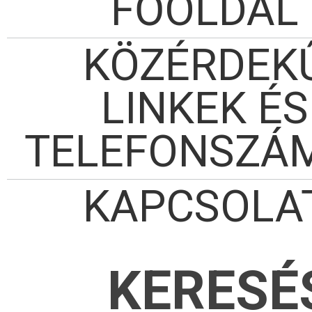
FŐOLDAL
KÖZÉRDEK
LINKEK ÉS
TELEFONSZÁ
KAPCSOLA
KERESÉ