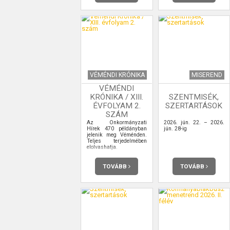
VÉMÉNDI KRÓNIKA
MISEREND
VÉMÉNDI
KRÓNIKA / XIII.
SZENTMISÉK,
ÉVFOLYAM 2.
SZERTARTÁSOK
SZÁM
Az Önkormányzati
2026. jún. 22. – 2026.
Hírek 470 példányban
jún. 28-ig
jelenik meg Véménden.
Teljes terjedelmében
elolvashatja.
TOVÁBB
TOVÁBB