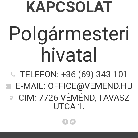
KAPCSOLAT
Polgármesteri
hivatal
TELEFON:
+36 (69) 343 101
E-MAIL: OFFICE@VEMEND.HU
CÍM: 7726 VÉMÉND, TAVASZ
UTCA 1.