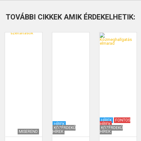
TOVÁBBI CIKKEK AMIK ÉRDEKELHETIK:
HÍREK
FONTOS
HÍREK
HÍREK
KÖZÉRDEKŰ
KÖZÉRDEKŰ
MISEREND
HÍREK
HÍREK