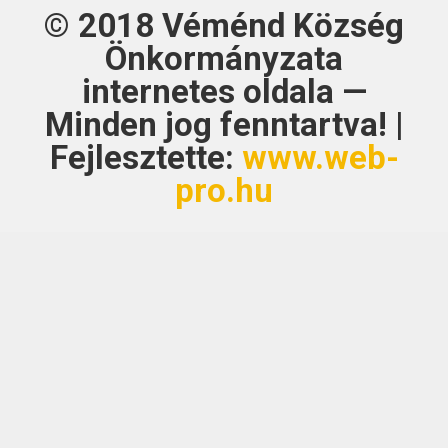
© 2018
Véménd Község
Önkormányzata
internetes oldala —
Minden jog fenntartva! |
Fejlesztette:
www.web-
pro.hu