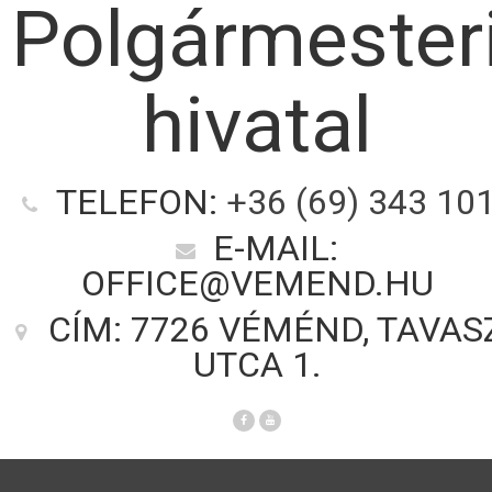
Polgármester
hivatal
TELEFON:
+36 (69) 343 10
E-MAIL:
OFFICE@VEMEND.HU
CÍM: 7726 VÉMÉND, TAVAS
UTCA 1.