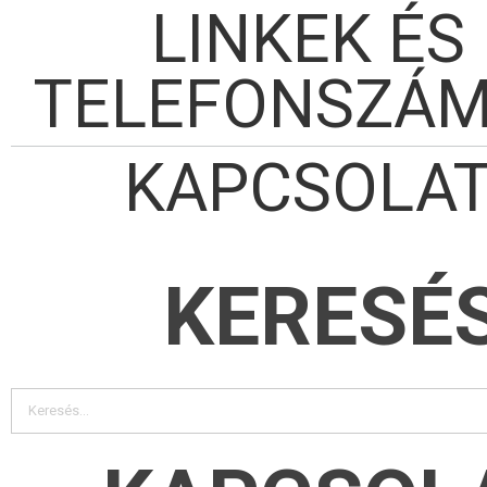
LINKEK ÉS
TELEFONSZÁ
KAPCSOLA
KERESÉ