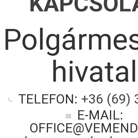
KAPCSOL
Polgármes
hivatal
TELEFON:
+36 (69) 
E-MAIL:
OFFICE@VEMEND