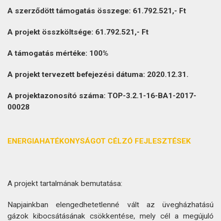
A szerződött támogatás összege: 61.792.521,- Ft
A projekt összköltsége: 61.792.521,- Ft
A támogatás mértéke: 100%
A projekt tervezett befejezési dátuma: 2020.12.31.
A projektazonosító száma: TOP-3.2.1-16-BA1-2017-
00028
ENERGIAHATÉKONYSÁGOT CÉLZÓ FEJLESZTÉSEK
A projekt tartalmának bemutatása:
Napjainkban elengedhetetlenné vált az üvegházhatású
gázok kibocsátásának csökkentése, mely cél a megújuló