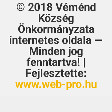
© 2018
Véménd
Község
Önkormányzata
internetes oldala —
Minden jog
fenntartva! |
Fejlesztette:
www.web-pro.hu