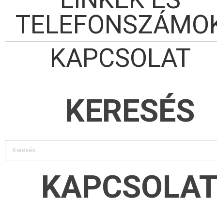
TELEFONSZÁMO
KAPCSOLAT
KERESÉS
KAPCSOLA