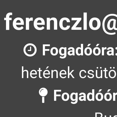
ferenczlo@
Fogadóóra
hetének csütö
Fogadóór