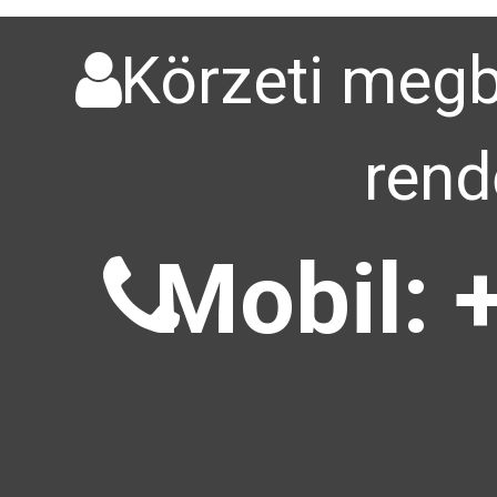
Körzeti megbí
rend
Mobil: 