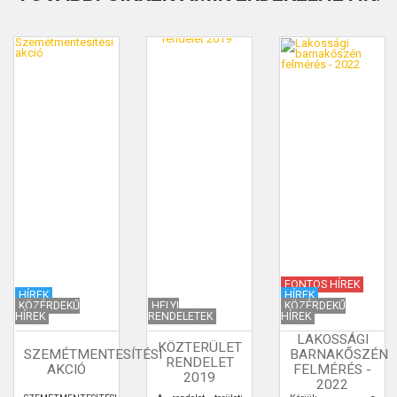
FONTOS HÍREK
HÍREK
HÍREK
KÖZÉRDEKŰ
HELYI
KÖZÉRDEKŰ
HÍREK
RENDELETEK
HÍREK
LAKOSSÁGI
KÖZTERÜLET
SZEMÉTMENTESÍTÉSI
BARNAKŐSZÉN
RENDELET
AKCIÓ
FELMÉRÉS -
2019
2022