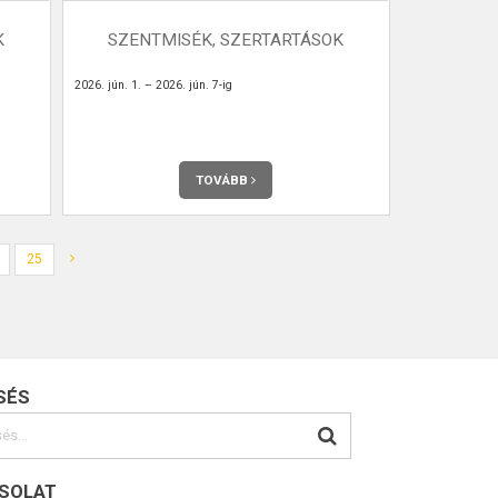
K
SZENTMISÉK, SZERTARTÁSOK
2026. jún. 1. – 2026. jún. 7-ig
TOVÁBB
25
SÉS
SOLAT