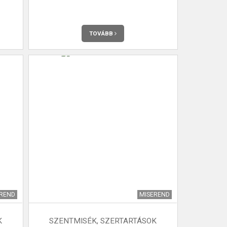
TOVÁBB
EREND
MISEREND
K
SZENTMISÉK, SZERTARTÁSOK