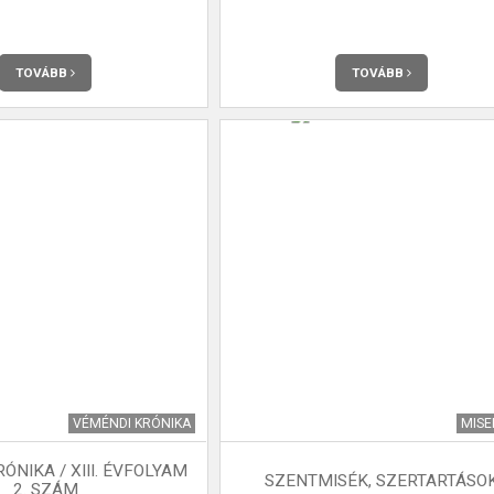
TOVÁBB
TOVÁBB
VÉMÉNDI KRÓNIKA
MIS
ÓNIKA / XIII. ÉVFOLYAM
SZENTMISÉK, SZERTARTÁSO
2. SZÁM