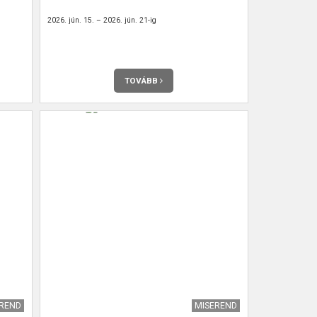
2026. jún. 15. – 2026. jún. 21-ig
TOVÁBB
EREND
MISEREND