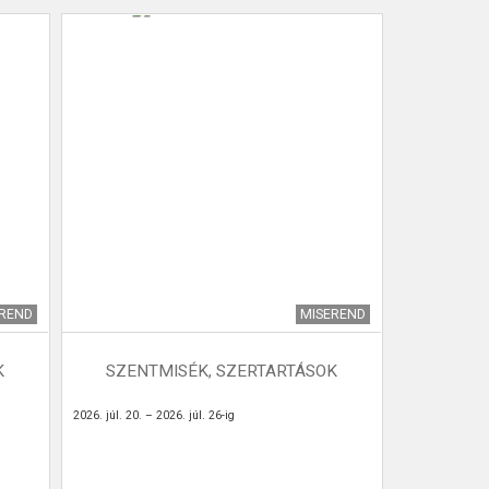
EREND
MISEREND
K
SZENTMISÉK, SZERTARTÁSOK
2026. júl. 20. – 2026. júl. 26-ig