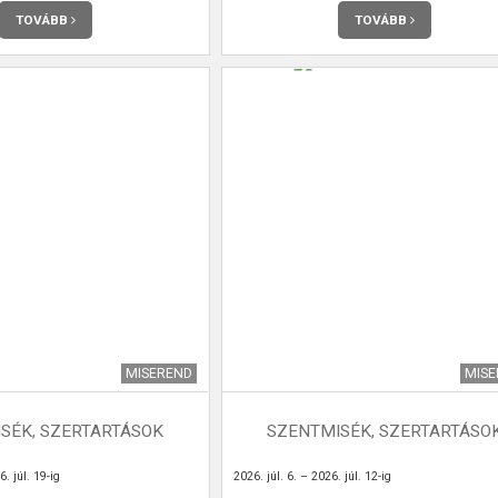
TOVÁBB
TOVÁBB
MISEREND
MIS
SÉK, SZERTARTÁSOK
SZENTMISÉK, SZERTARTÁSO
. júl. 19-ig
2026. júl. 6. – 2026. júl. 12-ig