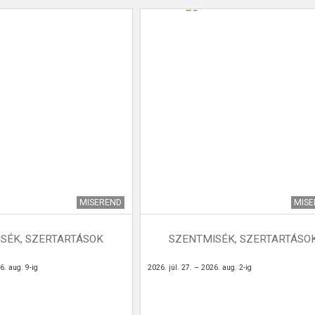
MISEREND
MIS
SÉK, SZERTARTÁSOK
SZENTMISÉK, SZERTARTÁSO
6. aug. 9-ig
2026. júl. 27. – 2026. aug. 2-ig