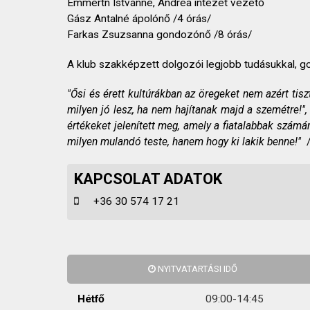
Emmertn Istvánné, Andrea intézet vezető
Gász Antalné ápolónő /4 órás/
Farkas Zsuzsanna gondozónő /8 órás/
A klub szakképzett dolgozói legjobb tudásukkal, g
"Ősi és érett kultúrákban az öregeket nem azért tisz
milyen jó lesz, ha nem hajítanak majd a szemétre!", 
értékeket jelenített meg, amely a fiatalabbak számá
milyen mulandó teste, hanem hogy ki lakik benne!"
/
KAPCSOLAT ADATOK
+36 30 574 17 21
NYITVATARTÁSI IDŐ
Hétfő
09:00-14:45