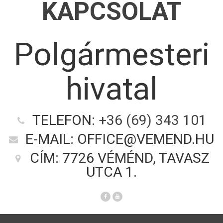
KAPCSOLAT
Polgármesteri
hivatal
TELEFON:
+36 (69) 343 101
E-MAIL: OFFICE@VEMEND.HU
CÍM: 7726 VÉMÉND, TAVASZ
UTCA 1.