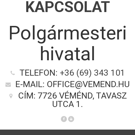
KAPCSOLAT
Polgármesteri
hivatal
TELEFON:
+36 (69) 343 101
E-MAIL: OFFICE@VEMEND.HU
CÍM: 7726 VÉMÉND, TAVASZ
UTCA 1.