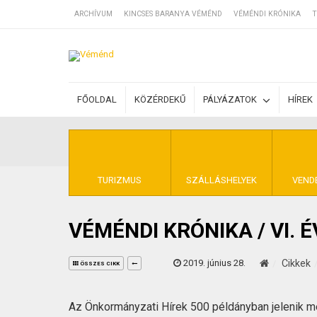
ARCHÍVUM
KINCSES BARANYA VÉMÉND
VÉMÉNDI KRÓNIKA
T
SZÁLLÁSOK
FŐOLDAL
KÖZÉRDEKŰ
PÁLYÁZATOK
HÍREK
BEJEGYZÉSEK
ÁLTALÁNOS SZ
TURIZMUS
SZÁLLÁSHELYEK
VEND
VÉMÉNDI KRÓNIKA / VI. 
KINCSES BARA
2019. június 28.
Cikkek
ÖSSZES CIKK
Az Önkormányzati Hírek 500 példányban jelenik 